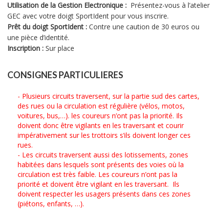
Utilisation de la Gestion Electronique :
Présentez-vous à l’atelier
GEC avec votre doigt SportIdent pour vous inscrire.
Prêt du doigt SportIdent :
Contre une caution de 30 euros ou
une pièce d’identité.
Inscription :
Sur place
CONSIGNES PARTICULIERES
- Plusieurs circuits traversent, sur la partie sud des cartes,
des rues ou la circulation est régulière (vélos, motos,
voitures, bus,…). les coureurs n’ont pas la priorité. Ils
doivent donc être vigilants en les traversant et courir
impérativement sur les trottoirs s’ils doivent longer ces
rues.
- Les circuits traversent aussi des lotissements, zones
habitées dans lesquels sont présents des voies où la
circulation est très faible. Les coureurs n’ont pas la
priorité et doivent être vigilant en les traversant. Ils
doivent respecter les usagers présents dans ces zones
(piétons, enfants, …).